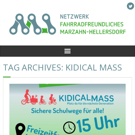
Skip
to
content
TAG ARCHIVES: KIDICAL MASS