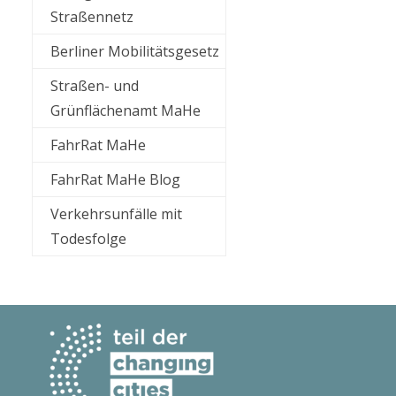
Straßennetz
Berliner Mobilitätsgesetz
Straßen- und
Grünflächenamt MaHe
FahrRat MaHe
FahrRat MaHe Blog
Verkehrsunfälle mit
Todesfolge