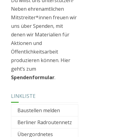
Du willst uns unterstützen?
Neben ehrenamtlichen
Mitstreiter*innen freuen wir
uns über Spenden, mit
denen wir Materialien für
Aktionen und
Öffentlichkeitsarbeit
produzieren können. Hier
geht’s zum
Spendenformular
.
LINKLISTE
Baustellen melden
Berliner Radroutennetz
Übergordnetes