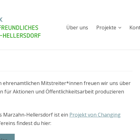
Spenden
Newsletter
Über uns
Projekte
Kon
n ehrenamtlichen Mitstreiter*innen freuen wir uns über
n für Aktionen und Öffentlichkeitsarbeit produzieren
 Marzahn-Hellersdorf ist ein
Projekt von Changing
reins findest du hier: