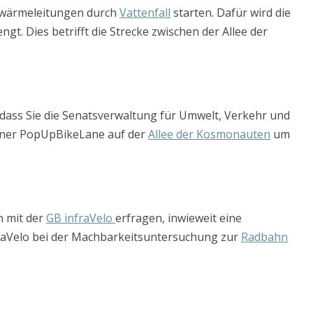
nwärmeleitungen durch
Vattenfall
starten. Dafür wird die
ngt. Dies betrifft die Strecke zwischen der Allee der
, dass Sie die Senatsverwaltung für Umwelt, Verkehr und
einer PopUpBikeLane auf der
Allee der Kosmonauten
um
n mit der
GB infraVelo
erfragen, inwieweit eine
fraVelo bei der Machbarkeitsuntersuchung zur
Radbahn