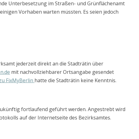
tende Unterbesetzung im Straßen- und Grünflächenamt
einigen Vorhaben warten müssten. Es seien jedoch
samt jederzeit direkt an die Stadträtin über
n.de
mit nachvollziehbarer Ortsangabe gesendet
zu FixMyBerlin
hatte die Stadträtin keine Kenntnis.
zukünftig fortlaufend geführt werden. Angestrebt wird
otokolls auf der Internetseite des Bezirksamtes.