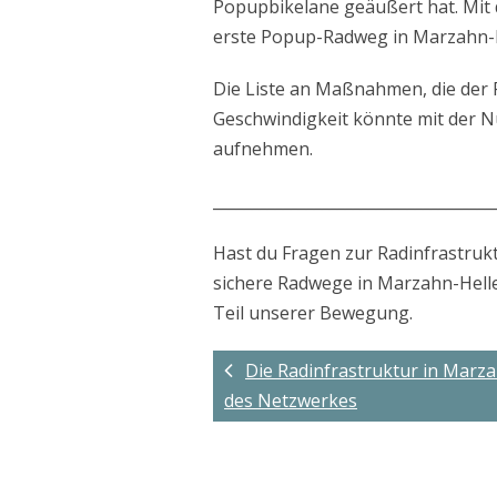
Popupbikelane geäußert hat. Mit
erste Popup-Radweg in Marzahn-He
Die Liste an Maßnahmen, die der 
Geschwindigkeit könnte mit der N
aufnehmen.
____________________________________
Hast du Fragen zur Radinfrastruk
sichere Radwege in Marzahn-Hell
Teil unserer Bewegung.
Die Radinfrastruktur in Marz
des Netzwerkes