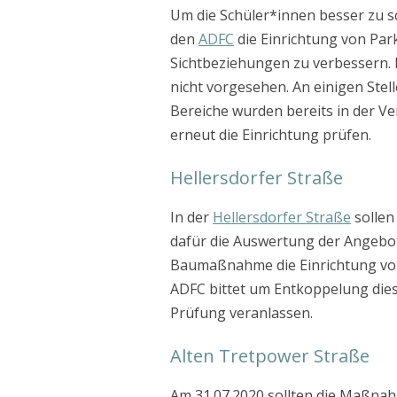
Um die Schüler*innen besser zu s
den
ADFC
die Einrichtung von Pa
Sichtbeziehungen zu verbessern. 
nicht vorgesehen. An einigen Ste
Bereiche wurden bereits in der V
erneut die Einrichtung prüfen.
Hellersdorfer Straße
In der
Hellersdorfer Straße
sollen
dafür die Auswertung der Angebot
Baumaßnahme die Einrichtung vo
ADFC bittet um Entkoppelung die
Prüfung veranlassen.
Alten Tretpower Straße
Am 31.07.2020 sollten die Maßna