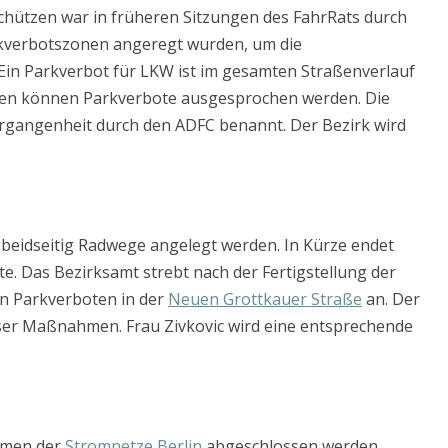
chützen war in früheren Sitzungen des FahrRats durch
rkverbotszonen angeregt wurden, um die
Ein Parkverbot für LKW ist im gesamten Straßenverlauf
llen können Parkverbote ausgesprochen werden. Die
ergangenheit durch den ADFC benannt. Der Bezirk wird
 beidseitig Radwege angelegt werden. In Kürze endet
e. Das Bezirksamt strebt nach der Fertigstellung der
n Parkverboten in der
Neuen Grottkauer Straße
an. Der
ser Maßnahmen. Frau Zivkovic wird eine entsprechende
hmen der
Stromnetze Berlin
abgeschlossen werden.