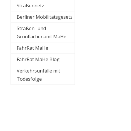
Straßennetz
Berliner Mobilitätsgesetz
Straßen- und
Grünflächenamt MaHe
FahrRat MaHe
FahrRat MaHe Blog
Verkehrsunfälle mit
Todesfolge