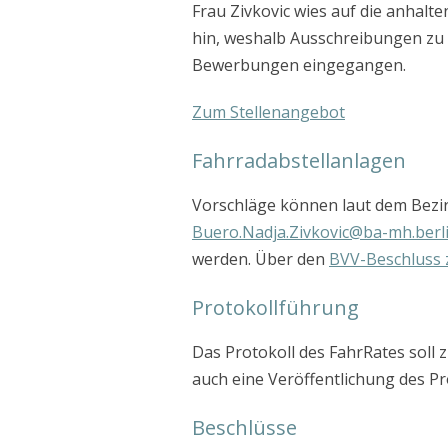
Frau Zivkovic wies auf die anhal
hin, weshalb Ausschreibungen zu 
Bewerbungen eingegangen.
Zum Stellenangebot
Fahrradabstellanlagen
Vorschläge können laut dem Bezirk
Buero.Nadja.Zivkovic@ba-mh.berli
werden. Über den
BVV-Beschluss 
Protokollführung
Das Protokoll des FahrRates soll 
auch eine Veröffentlichung des Pr
Beschlüsse