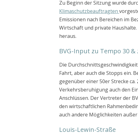
Zu Beginn der Sitzung wurde durch
Klimaschutzbeauftragten
vorgeste
Emissionen nach Bereichen im Bezi
Wirtschaft und private Haushalte.
heraus.
BVG-Input zu Tempo 30 & 
Die Durchschnittsgeschwindigkeit d
Fahrt, aber auch die Stopps ein. B
gegenüber einer 50er Strecke ca.
Verkehrsberuhigung auch den Eins
Anschlüssen. Der Vertreter der BV
den wirtschaftlichen Rahmenbedin
auch andere Möglichkeiten außer
Louis-Lewin-Straße