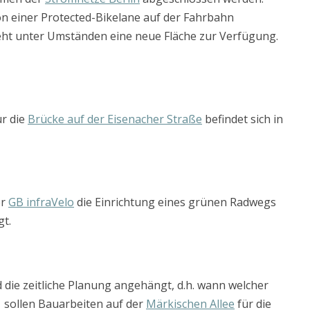
on einer Protected-Bikelane auf der Fahrbahn
eht unter Umständen eine neue Fläche zur Verfügung.
r die
Brücke auf der Eisenacher Straße
befindet sich in
er
GB infraVelo
die Einrichtung eines grünen Radwegs
gt.
 die zeitliche Planung angehängt, d.h. wann welcher
1 sollen Bauarbeiten auf der
Märkischen Allee
für die