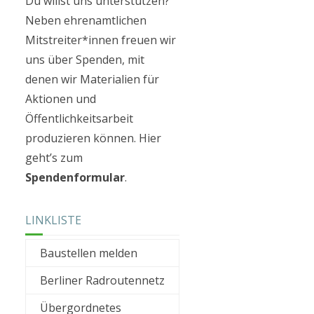
Du willst uns unterstützen?
Neben ehrenamtlichen
Mitstreiter*innen freuen wir
uns über Spenden, mit
denen wir Materialien für
Aktionen und
Öffentlichkeitsarbeit
produzieren können. Hier
geht’s zum
Spendenformular
.
LINKLISTE
Baustellen melden
Berliner Radroutennetz
Übergordnetes