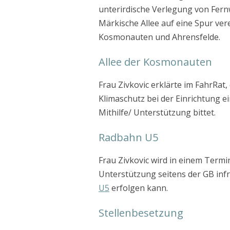
unterirdische Verlegung von Fer
Märkische Allee auf eine Spur vere
Kosmonauten und Ahrensfelde.
Allee der Kosmonauten
Frau Zivkovic erklärte im FahrRat
Klimaschutz bei der Einrichtung 
Mithilfe/ Unterstützung bittet.
Radbahn U5
Frau Zivkovic wird in einem Termi
Unterstützung seitens der GB in
U5
erfolgen kann.
Stellenbesetzung