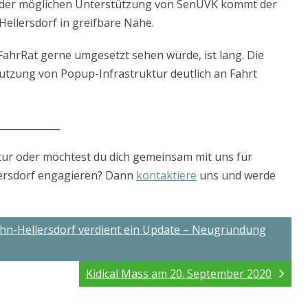
 der möglichen Unterstützung von SenUVK kommt der
llersdorf in greifbare Nähe.
FahrRat gerne umgesetzt sehen würde, ist lang. Die
utzung von Popup-Infrastruktur deutlich an Fahrt
_____________
tur oder möchtest du dich gemeinsam mit uns für
ersdorf engagieren? Dann
kontaktiere
uns und werde
ahn-Hellersdorf verdient ein Update – Neugründung
Kidical Mass am 20. September 2020