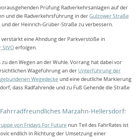
 vorausgehenden Prüfung Radverkehrsanlagen auf der
en und die Radverkehrsführung in der
Gülzower Straße
e
und der Heinrich-Grüber-Straße zu verbessern.
l verstärkt eine Ahndung der Parkverstöße in
r StVO
erfolgen.
 zu den Wegen an der Wuhle. Vorrang hat dabei vor
ersichtlichen Wageführung an der
Unterführung der
rgebundenen Wegedecke
und eine deutliche Markierung
dorf, dass Radfahrende und zu Fuß Gehende die Straße
 Fahrradfreundliches Marzahn-Hellersdorf:
uppe von Fridays For Future
nun Teil des FahrRates ist
ovic endlich in Richtung der Umsetzung einer