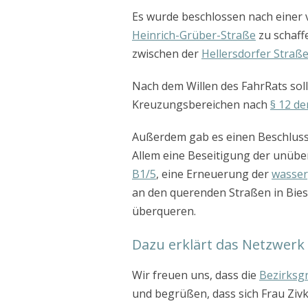
Es wurde beschlossen nach einer
Heinrich-Grüber-Straße
zu schaff
zwischen der
Hellersdorfer Straß
Nach dem Willen des FahrRats sol
Kreuzungsbereichen nach
§ 12 de
Außerdem gab es einen Beschluss
Allem eine Beseitigung der unüb
B1/5
, eine Erneuerung der
wasse
an den querenden Straßen in Bies
überqueren.
Dazu erklärt das Netzwerk
Wir freuen uns, dass die
Bezirksgr
und begrüßen, dass sich Frau Zivk