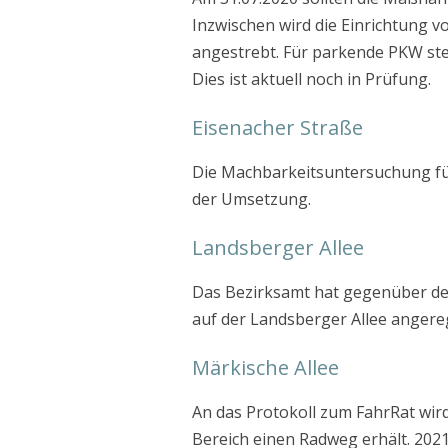
Inzwischen wird die Einrichtung v
angestrebt. Für parkende PKW st
Dies ist aktuell noch in Prüfung.
Eisenacher Straße
Die Machbarkeitsuntersuchung fü
der Umsetzung.
Landsberger Allee
Das Bezirksamt hat gegenüber d
auf der Landsberger Allee angere
Märkische Allee
An das Protokoll zum FahrRat wird
Bereich einen Radweg erhält. 202