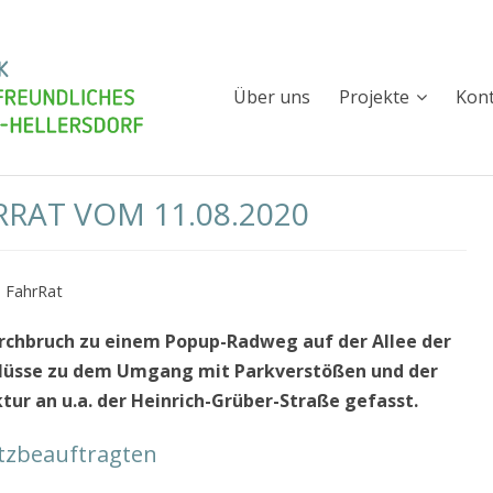
Spenden
Newsletter
Über uns
Projekte
Kon
RAT VOM 11.08.2020
FahrRat
urchbruch zu einem Popup-Radweg auf der Allee der
hlüsse zu dem Umgang mit Parkverstößen und der
tur an u.a. der Heinrich-Grüber-Straße gefasst.
tzbeauftragten