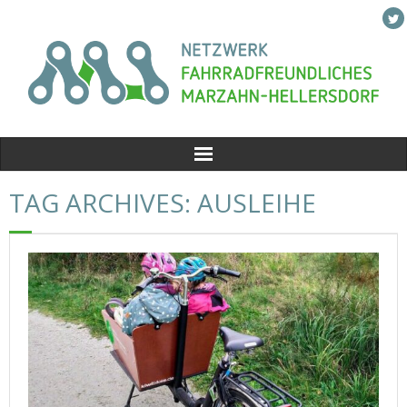
Skip
to
content
TAG ARCHIVES: AUSLEIHE